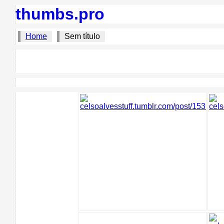
thumbs.pro
Home
Sem título