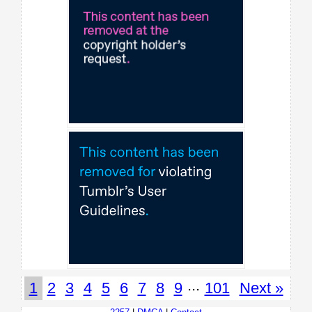
...
1
2
3
4
5
6
7
8
9
101
Next »